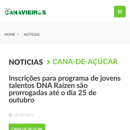
HOME
NOTICIAS
CANA-DE-AÇÚCAR
NOTICIAS
Inscrições para programa de jovens
talentos DNA Raízen são
prorrogadas até o dia 25 de
outubro
13/10/2015
CANA-DE-AÇÚCAR