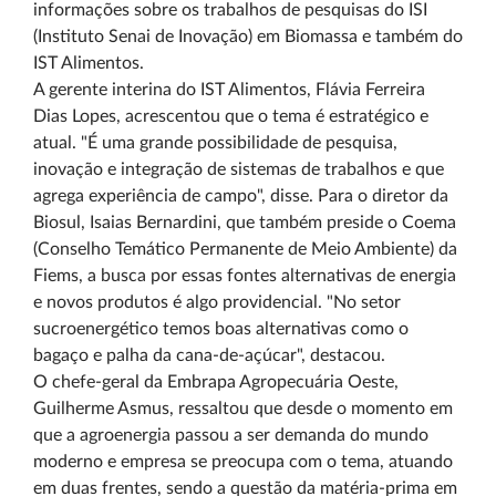
informações sobre os trabalhos de pesquisas do ISI
(Instituto Senai de Inovação) em Biomassa e também do
IST Alimentos.
A gerente interina do IST Alimentos, Flávia Ferreira
Dias Lopes, acrescentou que o tema é estratégico e
atual. "É uma grande possibilidade de pesquisa,
inovação e integração de sistemas de trabalhos e que
agrega experiência de campo", disse. Para o diretor da
Biosul, Isaias Bernardini, que também preside o Coema
(Conselho Temático Permanente de Meio Ambiente) da
Fiems, a busca por essas fontes alternativas de energia
e novos produtos é algo providencial. "No setor
sucroenergético temos boas alternativas como o
bagaço e palha da cana-de-açúcar", destacou.
O chefe-geral da Embrapa Agropecuária Oeste,
Guilherme Asmus, ressaltou que desde o momento em
que a agroenergia passou a ser demanda do mundo
moderno e empresa se preocupa com o tema, atuando
em duas frentes, sendo a questão da matéria-prima em