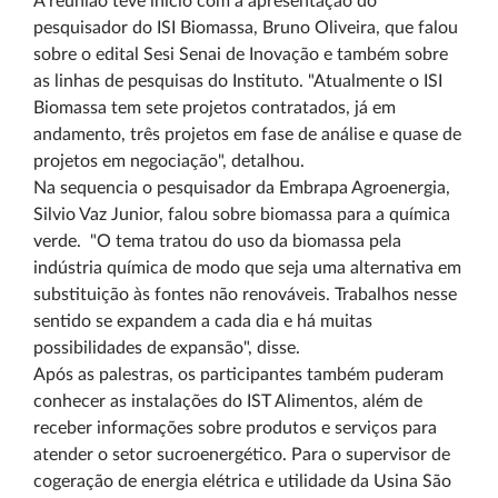
A reunião teve início com a apresentação do
pesquisador do ISI Biomassa, Bruno Oliveira, que falou
sobre o edital Sesi Senai de Inovação e também sobre
as linhas de pesquisas do Instituto. "Atualmente o ISI
Biomassa tem sete projetos contratados, já em
andamento, três projetos em fase de análise e quase de
projetos em negociação", detalhou.
Na sequencia o pesquisador da Embrapa Agroenergia,
Silvio Vaz Junior, falou sobre biomassa para a química
verde. "O tema tratou do uso da biomassa pela
indústria química de modo que seja uma alternativa em
substituição às fontes não renováveis. Trabalhos nesse
sentido se expandem a cada dia e há muitas
possibilidades de expansão", disse.
Após as palestras, os participantes também puderam
conhecer as instalações do IST Alimentos, além de
receber informações sobre produtos e serviços para
atender o setor sucroenergético. Para o supervisor de
cogeração de energia elétrica e utilidade da Usina São