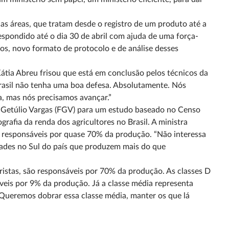
as áreas, que tratam desde o registro de um produto até a
pondido até o dia 30 de abril com ajuda de uma força-
os, novo formato de protocolo e de análise desses
átia Abreu frisou que está em conclusão pelos técnicos da
Brasil não tenha uma boa defesa. Absolutamente. Nós
ia, mas nós precisamos avançar.”
 Getúlio Vargas (FGV) para um estudo baseado no Censo
grafia da renda dos agricultores no Brasil. A ministra
são responsáveis por quase 70% da produção. “Não interessa
dades no Sul do país que produzem mais do que
istas, são responsáveis por 70% da produção. As classes D
veis por 9% da produção. Já a classe média representa
Queremos dobrar essa classe média, manter os que lá