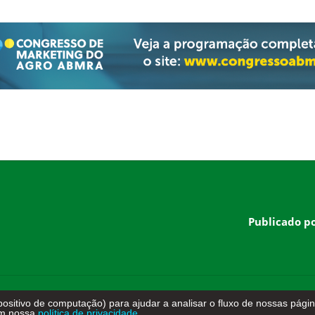
Publicado p
sitivo de computação) para ajudar a analisar o fluxo de nossas pági
em nossa
política de privacidade.