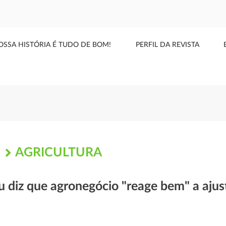
OSSA HISTÓRIA É TUDO DE BOM!
PERFIL DA REVISTA
AGRICULTURA
S
u diz que agronegócio "reage bem" a ajust