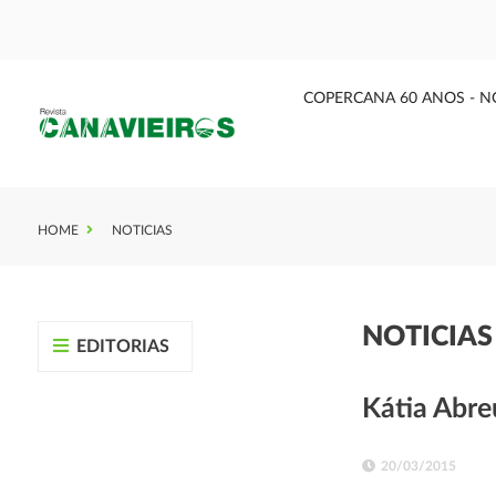
COPERCANA 60 ANOS - N
HOME
NOTICIAS
NOTICIA
EDITORIAS
Kátia Abre
20/03/2015