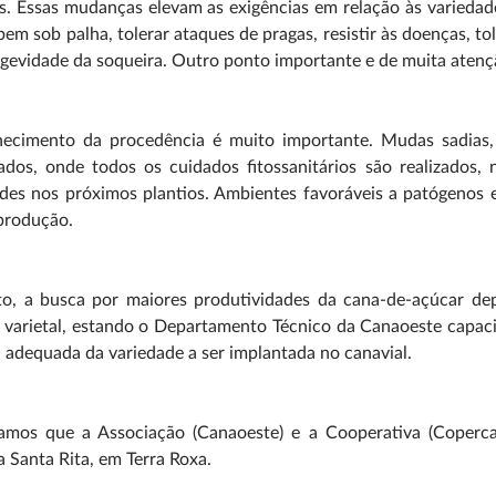
. Essas mudanças elevam as exigências em relação às variedade
bem sob palha, tolerar ataques de pragas, resistir às doenças, to
gevidade da soqueira. Outro ponto importante e de muita atenç
ecimento da procedência é muito importante. Mudas sadias, 
cados, onde todos os cuidados fitossanitários são realizados
ades nos próximos plantios. Ambientes favoráveis a patógenos 
produção.
to, a busca por maiores produtividades da cana-de-açúcar de
varietal, estando o Departamento Técnico da Canaoeste capaci
 adequada da variedade a ser implantada no canavial.
tamos que a Associação (Canaoeste) e a Cooperativa (Coper
 Santa Rita, em Terra Roxa.