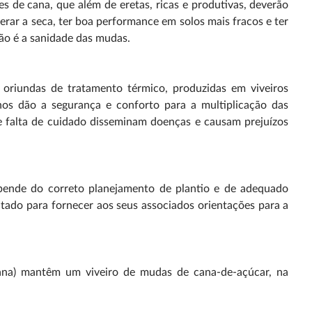
s de cana, que além de eretas, ricas e produtivas, deverão
lerar a seca, ter boa performance em solos mais fracos e ter
ão é a sanidade das mudas.
oriundas de tratamento térmico, produzidas em viveiros
, nos dão a segurança e conforto para a multiplicação das
e falta de cuidado disseminam doenças e causam prejuízos
pende do correto planejamento de plantio e de adequado
tado para fornecer aos seus associados orientações para a
cana) mantêm um viveiro de mudas de cana-de-açúcar, na