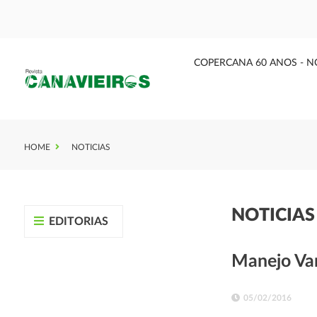
COPERCANA 60 ANOS - N
HOME
NOTICIAS
NOTICIA
EDITORIAS
Manejo Var
05/02/2016