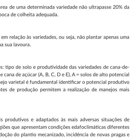
área de uma determinada variedade não ultrapasse 20% da
poca de colheita adequada.
 em relação às variedades, ou seja, não plantar apenas uma
na sua lavoura.
s: tipo de solo e produtividade das variedades de cana-de-
cana de açúcar (A, B, C, D e E), A = solos de alto potencial
ejo varietal é fundamental identificar o potencial produtivo
ntes de produção permitem a realização de manejos mais
s produtivos e adaptados às mais adversas situações de
regiões que apresentam condições edafoclimáticas diferentes
doção do plantio mecanizado, incidência de novas pragas e