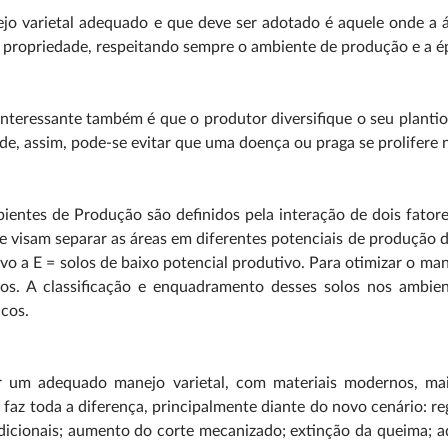
jo varietal adequado e que deve ser adotado é aquele onde a 
 propriedade, respeitando sempre o ambiente de produção e a é
nteressante também é que o produtor diversifique o seu plantio
de, assim, pode-se evitar que uma doença ou praga se prolifere 
entes de Produção são definidos pela interação de dois fatore
e visam separar as áreas em diferentes potenciais de produção de 
vo a E = solos de baixo potencial produtivo. Para otimizar o man
los. A classificação e enquadramento desses solos nos ambie
icos.
ar um adequado manejo varietal, com materiais modernos, mai
, faz toda a diferença, principalmente diante do novo cenário: 
dicionais; aumento do corte mecanizado; extinção da queima; a