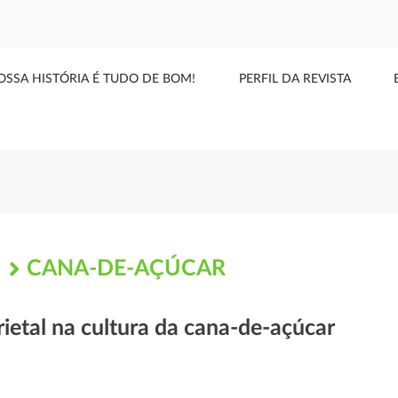
OSSA HISTÓRIA É TUDO DE BOM!
PERFIL DA REVISTA
CANA-DE-AÇÚCAR
S
ietal na cultura da cana-de-açúcar