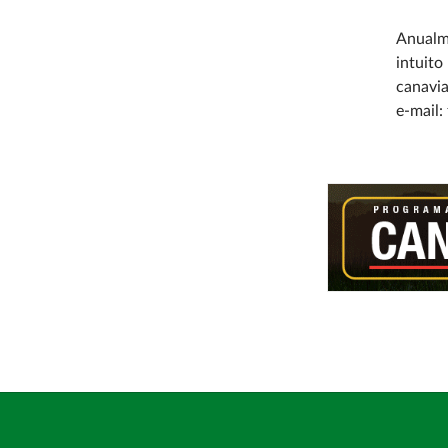
Anualm
intuit
canavia
e-mail: