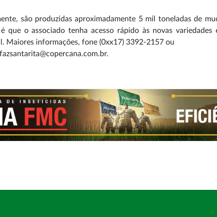
ente, são produzidas aproximadamente 5 mil toneladas de mud
o é que o associado tenha acesso rápido às novas variedades
l. Maiores informações, fone (0xx17) 3392-2157 ou
 fazsantarita@copercana.com.br.