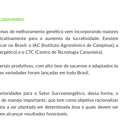
 CANAVIEIROS
ramas de melhoramento genético vem incorporando maiores
ficativamente para o aumento da lucratividade. Existem
ar no Brasil: o IAC (Instituto Agronômico de Campinas), a
rgético) e o CTC (Centro de Tecnologia Canavieira).
iais produtivos, com alto teor de sacarose e adaptados às
as variedades foram lançadas em todo Brasil.
rioridades para o Setor Sucroenergético, dessa forma, o
a de manejo importante, que tem como objetivo racionalizar
 apta a ser plantada em determinada área e quais devem ser
am alcançar resultados favoráveis.