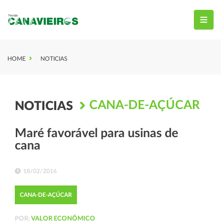
HOME
NOTICIAS
CANA-DE-AÇÚCAR
NOTICIAS
Maré favorável para usinas de
cana
18/02/2016
CANA-DE-AÇÚCAR
POR:
VALOR ECONÔMICO