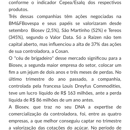
conforme o indicador Cepea/Esalq dos respectivos
produtos.
Três dessas companhias têm ações negociadas na
BM&FBovespa e seus papéis se valorizaram desde
setembro ­ Biosev (2,5%), São Martinho (52%) e Tereos
(345%), segundo o Valor Data. Só a Raízen não tem
capital aberto, mas influenciou a alta de 37% das ações
de sua controladora, a Cosan.
O "céu de brigadeiro" desse mercado significou para a
Biosev, a segunda maior empresa do setor, colocar um
fim a um jejum de dois anos e três meses de perdas. No
último trimestre do ano passado, a companhia,
controlada pela francesa Louis Dreyfus Commodities,
teve um lucro líquido de R$ 163 milhões, ante a perda
líquida de R$ 86 milhões de um ano antes.
A Biosev, que traz no seu DNA a expertise de
comercialização da controladora, foi, entre as quatro
empresas, a que melhor conseguiu captar no trimestre
a valorização das cotações do açúcar. No período de