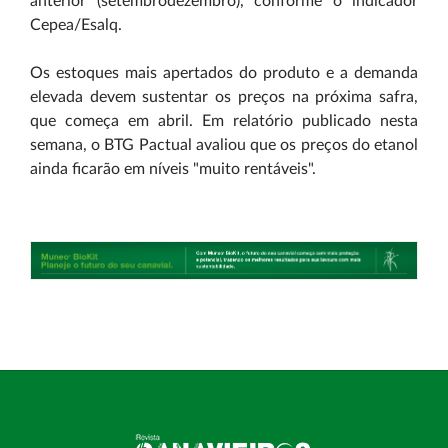
anterior (setembro­dezembro), conforme o indicador
Cepea/Esalq.
Os estoques mais apertados do produto e a demanda
elevada devem sustentar os preços na próxima safra,
que começa em abril. Em relatório publicado nesta
semana, o BTG Pactual avaliou que os preços do etanol
ainda ficarão em níveis "muito rentáveis".