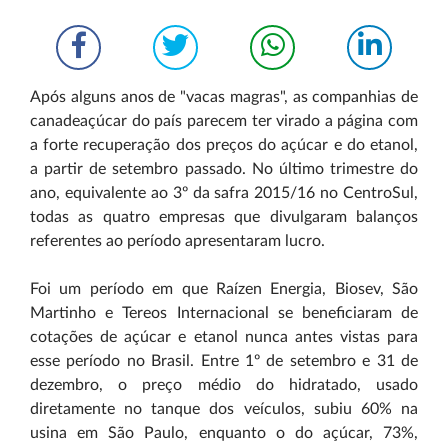
Após alguns anos de "vacas magras", as companhias de
cana­de­açúcar do país parecem ter virado a página com
a forte recuperação dos preços do açúcar e do etanol,
a partir de setembro passado. No último trimestre do
ano, equivalente ao 3º da safra 2015/16 no Centro­Sul,
todas as quatro empresas que divulgaram balanços
referentes ao período apresentaram lucro.
Foi um período em que Raízen Energia, Biosev, São
Martinho e Tereos Internacional se beneficiaram de
cotações de açúcar e etanol nunca antes vistas para
esse período no Brasil. Entre 1º de setembro e 31 de
dezembro, o preço médio do hidratado, usado
diretamente no tanque dos veículos, subiu 60% na
usina em São Paulo, enquanto o do açúcar, 73%,