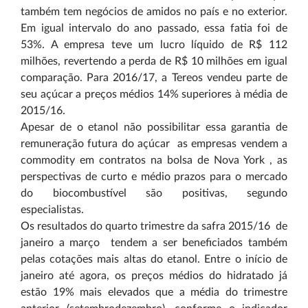
também tem negócios de amidos no país e no exterior.
Em igual intervalo do ano passado, essa fatia foi de
53%. A empresa teve um lucro líquido de R$ 112
milhões, revertendo a perda de R$ 10 milhões em igual
comparação. Para 2016/17, a Tereos vendeu parte de
seu açúcar a preços médios 14% superiores à média de
2015/16.
Apesar de o etanol não possibilitar essa garantia de
remuneração futura do açúcar ­ as empresas vendem a
commodity em contratos na bolsa de Nova York ­, as
perspectivas de curto e médio prazos para o mercado
do biocombustível são positivas, segundo
especialistas.
Os resultados do quarto trimestre da safra 2015/16 ­ de
janeiro a março ­ tendem a ser beneficiados também
pelas cotações mais altas do etanol. Entre o início de
janeiro até agora, os preços médios do hidratado já
estão 19% mais
elevados que a média do trimestre