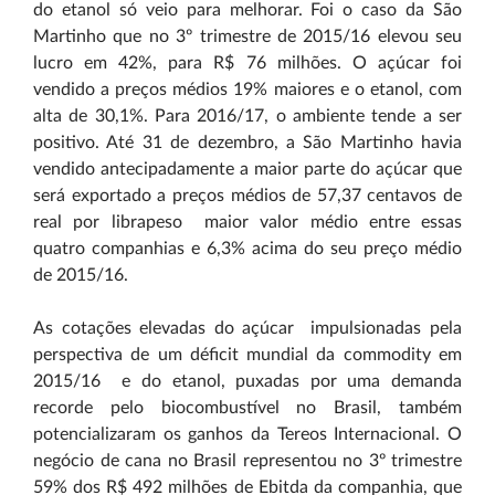
do etanol só veio para melhorar. Foi o caso da São
Martinho que no 3º trimestre de 2015/16 elevou seu
lucro em 42%, para R$ 76 milhões. O açúcar foi
vendido a preços médios 19% maiores e o etanol, com
alta de 30,1%. Para 2016/17, o ambiente tende a ser
positivo. Até 31 de dezembro, a São Martinho havia
vendido antecipadamente a maior parte do açúcar que
será exportado a preços médios de 57,37 centavos de
real por libra­peso ­ maior valor médio entre essas
quatro companhias e 6,3% acima do seu preço médio
de 2015/16.
As cotações elevadas do açúcar ­ impulsionadas pela
perspectiva de um déficit mundial da commodity em
2015/16 ­ e do etanol, puxadas por uma demanda
recorde pelo biocombustível no Brasil, também
potencializaram os ganhos da Tereos Internacional. O
negócio de cana no Brasil representou no 3º trimestre
59% dos R$ 492 milhões de Ebitda da companhia, que