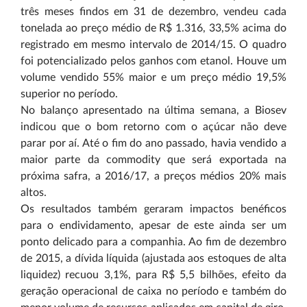
três meses findos em 31 de dezembro, vendeu cada
tonelada ao preço médio de R$ 1.316, 33,5% acima do
registrado em mesmo intervalo de 2014/15. O quadro
foi potencializado pelos ganhos com etanol. Houve um
volume vendido 55% maior e um preço médio 19,5%
superior no período.
No balanço apresentado na última semana, a Biosev
indicou que o bom retorno com o açúcar não deve
parar por aí. Até o fim do ano passado, havia vendido a
maior parte da commodity que será exportada na
próxima safra, a 2016/17, a preços médios 20% mais
altos.
Os resultados também geraram impactos benéficos
para o endividamento, apesar de este ainda ser um
ponto delicado para a companhia. Ao fim de dezembro
de 2015, a dívida líquida (ajustada aos estoques de alta
liquidez)
recuou 3,1%, para R$ 5,5 bilhões, efeito da
geração operacional de caixa no período e também do