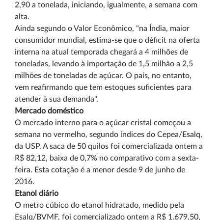
2,90 a tonelada, iniciando, igualmente, a semana com
alta.
Ainda segundo o Valor Econômico, "na Índia, maior
consumidor mundial, estima-se que o déficit na oferta
interna na atual temporada chegará a 4 milhões de
toneladas, levando à importação de 1,5 milhão a 2,5
milhões de toneladas de açúcar. O país, no entanto,
vem reafirmando que tem estoques suficientes para
atender à sua demanda".
Mercado doméstico
O mercado interno para o açúcar cristal começou a
semana no vermelho, segundo índices do Cepea/Esalq,
da USP. A saca de 50 quilos foi comercializada ontem a
R$ 82,12, baixa de 0,7% no comparativo com a sexta-
feira. Esta cotação é a menor desde 9 de junho de
2016.
Etanol diário
O metro cúbico do etanol hidratado, medido pela
Esalq/BVMF, foi comercializado ontem a R$ 1.679,50,