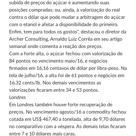
subida de preços do açúcar e aumentando suas
posições compradas; ou, ainda, à valorização do real
contra o dólar que pode mudar a arbitragem do açúcar
com o etanol e afetar a disponibilidade do primeiro.
Enfim, tem para todos os gostos", destacou o diretor da
Archer Consulting, Arnaldo Luiz Corrêa em seu artigo
semanal onde comenta a reação dos preços.
Com a forte alta, o açúcar fechou com valorização de
84 pontos no vencimento maio/16, e negócios
firmados em 16,16 centavos de dólar por libra-peso. Na
tela de julho/16, a alta foi de 61 pontos e negócios em
16,32 cents/lb. Nos demais vencimentos as
valorizações ficaram entre 34 e 53 pontos.
Londres
Em Londres também houve forte recuperação de
preços. No vencimento agosto/16 a commodity fechou
cotada em US$ 467,40 a tonelada, alta de 9,70 dólares
no comparativo com a véspera. As demais telas ficaram
entre 7 e 10 dólares mais caras.