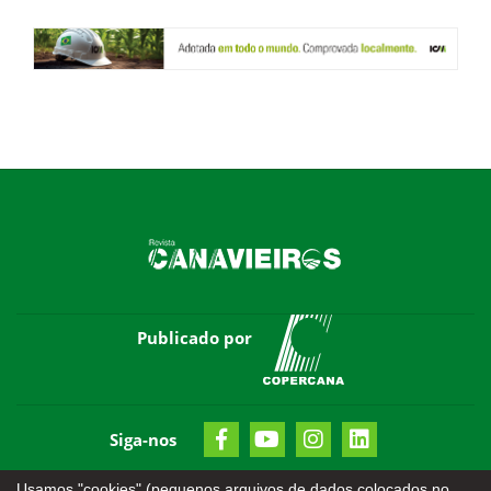
Publicado por
Siga-nos
Usamos "cookies" (pequenos arquivos de dados colocados no