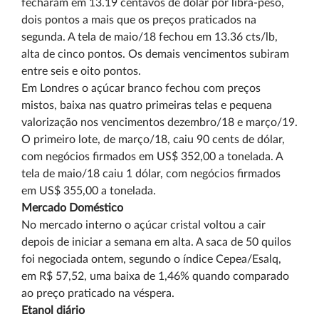
fecharam em 13.19 centavos de dólar por libra-peso,
dois pontos a mais que os preços praticados na
segunda. A tela de maio/18 fechou em 13.36 cts/lb,
alta de cinco pontos. Os demais vencimentos subiram
entre seis e oito pontos.
Em Londres o açúcar branco fechou com preços
mistos, baixa nas quatro primeiras telas e pequena
valorização nos vencimentos dezembro/18 e março/19.
O primeiro lote, de março/18, caiu 90 cents de dólar,
com negócios firmados em US$ 352,00 a tonelada. A
tela de maio/18 caiu 1 dólar, com negócios firmados
em US$ 355,00 a tonelada.
Mercado Doméstico
No mercado interno o açúcar cristal voltou a cair
depois de iniciar a semana em alta. A saca de 50 quilos
foi negociada ontem, segundo o índice Cepea/Esalq,
em R$ 57,52, uma baixa de 1,46% quando comparado
ao preço praticado na véspera.
Etanol diário