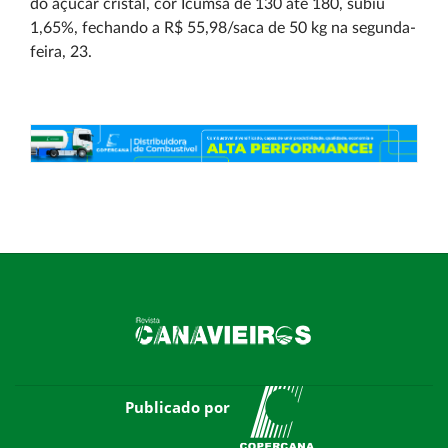
do açúcar cristal, cor Icumsa de 130 até 180, subiu
1,65%, fechando a R$ 55,98/saca de 50 kg na segunda-
feira, 23.
Publicado por