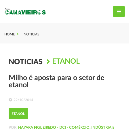
HOME
NOTICIAS
ETANOL
NOTICIAS
Milho é aposta para o setor de
etanol
22/10/2014
ETANOL
POR:
NAYARA FIGUEIREDO - DCI - COMÉRCIO, INDÚSTRIA E