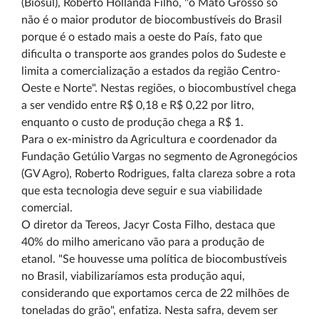
(Biosul), Roberto Hollanda Filho, "o Mato Grosso só
não é o maior produtor de biocombustíveis do Brasil
porque é o estado mais a oeste do País, fato que
dificulta o transporte aos grandes polos do Sudeste e
limita a comercialização a estados da região Centro-
Oeste e Norte". Nestas regiões, o biocombustível chega
a ser vendido entre R$ 0,18 e R$ 0,22 por litro,
enquanto o custo de produção chega a R$ 1.
Para o ex-ministro da Agricultura e coordenador da
Fundação Getúlio Vargas no segmento de Agronegócios
(GV Agro), Roberto Rodrigues, falta clareza sobre a rota
que esta tecnologia deve seguir e sua viabilidade
comercial.
O diretor da Tereos, Jacyr Costa Filho, destaca que
40% do milho americano vão para a produção de
etanol. "Se houvesse uma política de biocombustíveis
no Brasil, viabilizaríamos esta produção aqui,
considerando que exportamos cerca de 22 milhões de
toneladas do grão", enfatiza. Nesta safra, devem ser