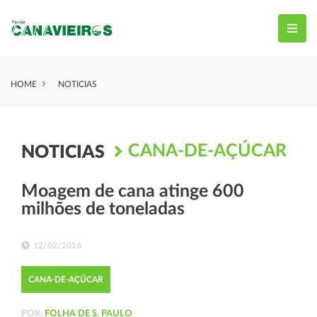
HOME
NOTICIAS
CANA-DE-AÇÚCAR
NOTICIAS
Moagem de cana atinge 600
milhões de toneladas
12/02/2016
CANA-DE-AÇÚCAR
POR:
FOLHA DE S. PAULO