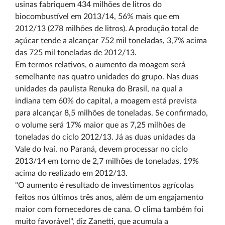
usinas fabriquem 434 milhões de litros do
biocombustível em 2013/14, 56% mais que em
2012/13 (278 milhões de litros). A produção total de
açúcar tende a alcançar 752 mil toneladas, 3,7% acima
das 725 mil toneladas de 2012/13.
Em termos relativos, o aumento da moagem será
semelhante nas quatro unidades do grupo. Nas duas
unidades da paulista Renuka do Brasil, na qual a
indiana tem 60% do capital, a moagem está prevista
para alcançar 8,5 milhões de toneladas. Se confirmado,
o volume será 17% maior que as 7,25 milhões de
toneladas do ciclo 2012/13. Já as duas unidades da
Vale do Ivaí, no Paraná, devem processar no ciclo
2013/14 em torno de 2,7 milhões de toneladas, 19%
acima do realizado em 2012/13.
"O aumento é resultado de investimentos agrícolas
feitos nos últimos três anos, além de um engajamento
maior com fornecedores de cana. O clima também foi
muito favorável", diz Zanetti, que acumula a