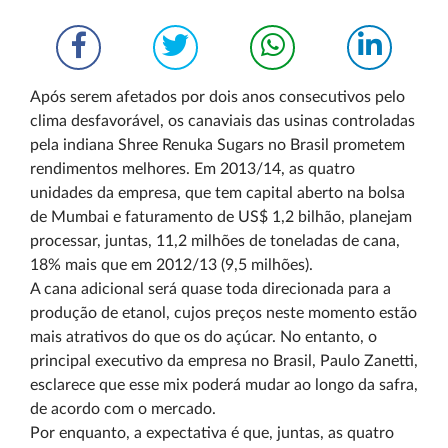
Após serem afetados por dois anos consecutivos pelo
clima desfavorável, os canaviais das usinas controladas
pela indiana Shree Renuka Sugars no Brasil prometem
rendimentos melhores. Em 2013/14, as quatro
unidades da empresa, que tem capital aberto na bolsa
de Mumbai e faturamento de US$ 1,2 bilhão, planejam
processar, juntas, 11,2 milhões de toneladas de cana,
18% mais que em 2012/13 (9,5 milhões).
A cana adicional será quase toda direcionada para a
produção de etanol, cujos preços neste momento estão
mais atrativos do que os do açúcar. No entanto, o
principal executivo da empresa no Brasil, Paulo Zanetti,
esclarece que esse mix poderá mudar ao longo da safra,
de acordo com o mercado.
Por enquanto, a expectativa é que, juntas, as quatro