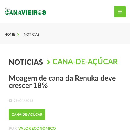
HOME
NOTICIAS
CANA-DE-AÇÚCAR
NOTICIAS
Moagem de cana da Renuka deve
crescer 18%
29/04/2013
CANA-DE-AÇÚCAR
POR:
VALOR ECONÔMICO