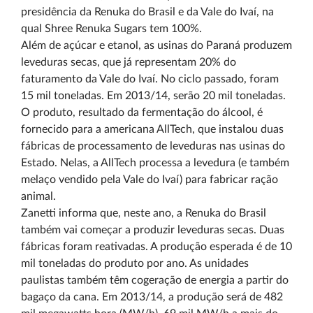
presidência da Renuka do Brasil e da Vale do Ivaí, na
qual Shree Renuka Sugars tem 100%.
Além de açúcar e etanol, as usinas do Paraná produzem
leveduras secas, que já representam 20% do
faturamento da Vale do Ivaí. No ciclo passado, foram
15 mil toneladas. Em 2013/14, serão 20 mil toneladas.
O produto, resultado da fermentação do álcool, é
fornecido para a americana AllTech, que instalou duas
fábricas de processamento de leveduras nas usinas do
Estado. Nelas, a AllTech processa a levedura (e também
melaço vendido pela Vale do Ivaí) para fabricar ração
animal.
Zanetti informa que, neste ano, a Renuka do Brasil
também vai começar a produzir leveduras secas. Duas
fábricas foram reativadas. A produção esperada é de 10
mil toneladas do produto por ano. As unidades
paulistas também têm cogeração de energia a partir do
bagaço da cana. Em 2013/14, a produção será de 482