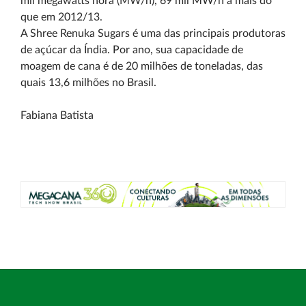
mil megawatts hora (MW/h), 69 mil MW/h a mais do
que em 2012/13.
A Shree Renuka Sugars é uma das principais produtoras
de açúcar da Índia. Por ano, sua capacidade de
moagem de cana é de 20 milhões de toneladas, das
quais 13,6 milhões no Brasil.
Fabiana Batista