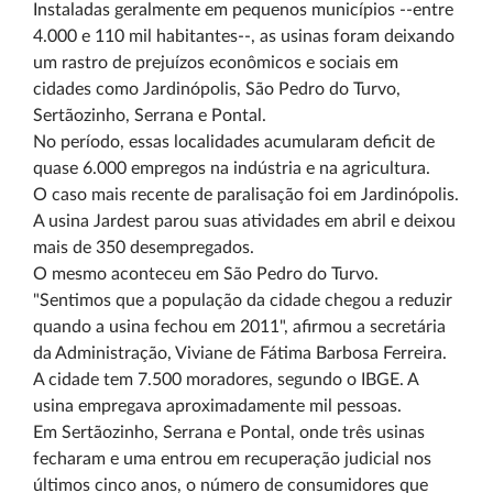
Instaladas geralmente em pequenos municípios --entre
4.000 e 110 mil habitantes--, as usinas foram deixando
um rastro de prejuízos econômicos e sociais em
cidades como Jardinópolis, São Pedro do Turvo,
Sertãozinho, Serrana e Pontal.
No período, essas localidades acumularam deficit de
quase 6.000 empregos na indústria e na agricultura.
O caso mais recente de paralisação foi em Jardinópolis.
A usina Jardest parou suas atividades em abril e deixou
mais de 350 desempregados.
O mesmo aconteceu em São Pedro do Turvo.
"Sentimos que a população da cidade chegou a reduzir
quando a usina fechou em 2011", afirmou a secretária
da Administração, Viviane de Fátima Barbosa Ferreira.
A cidade tem 7.500 moradores, segundo o IBGE. A
usina empregava aproximadamente mil pessoas.
Em Sertãozinho, Serrana e Pontal, onde três usinas
fecharam e uma entrou em recuperação judicial nos
últimos cinco anos, o número de consumidores que