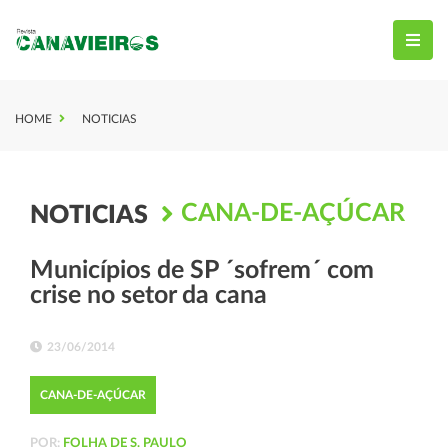
HOME
NOTICIAS
CANA-DE-AÇÚCAR
NOTICIAS
Municípios de SP ´sofrem´ com
crise no setor da cana
23/06/2014
CANA-DE-AÇÚCAR
POR:
FOLHA DE S. PAULO