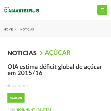
HOME
NOTICIAS
AÇÚCAR
NOTICIAS
OIA estima déficit global de açúcar
em 2015/16
20/08/2015
AÇÚCAR
POR:
NIGEL HUNT - REUTERS