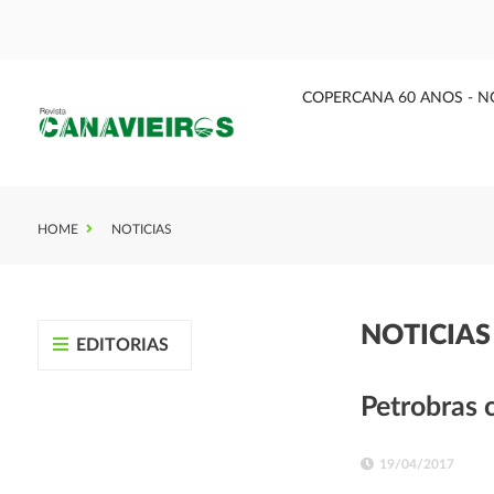
COPERCANA 60 ANOS - N
HOME
NOTICIAS
NOTICIA
EDITORIAS
Petrobras 
19/04/2017