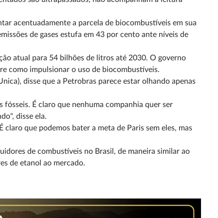
ntar acentuadamente a parcela de biocombustíveis em sua
emissões de gases estufa em 43 por cento ante níveis de
ção atual para 54 bilhões de litros até 2030. O governo
re como impulsionar o uso de biocombustíveis.
Unica), disse que a Petrobras parece estar olhando apenas
s fósseis. É claro que nenhuma companhia quer ser
o", disse ela.
 claro que podemos bater a meta de Paris sem eles, mas
idores de combustíveis no Brasil, de maneira similar ao
es de etanol ao mercado.