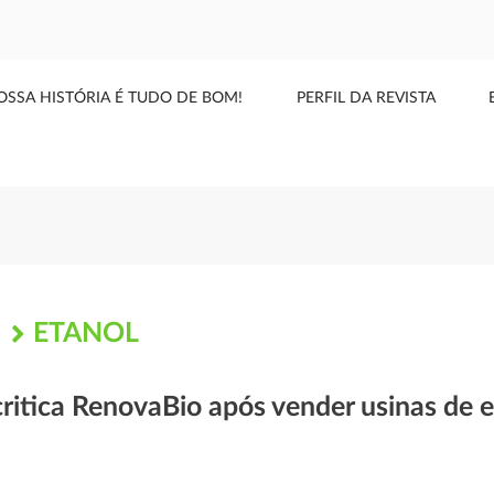
OSSA HISTÓRIA É TUDO DE BOM!
PERFIL DA REVISTA
ETANOL
S
critica RenovaBio após vender usinas de 