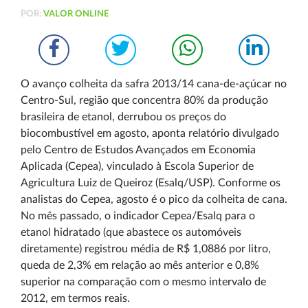
POR:
VALOR ONLINE
O avanço colheita da safra 2013/14 cana-de-açúcar no
Centro-Sul, região que concentra 80% da produção
brasileira de etanol, derrubou os preços do
biocombustível em agosto, aponta relatório divulgado
pelo Centro de Estudos Avançados em Economia
Aplicada (Cepea), vinculado à Escola Superior de
Agricultura Luiz de Queiroz (Esalq/USP). Conforme os
analistas do Cepea, agosto é o pico da colheita de cana.
No mês passado, o indicador Cepea/Esalq para o
etanol hidratado (que abastece os automóveis
diretamente) registrou média de R$ 1,0886 por litro,
queda de 2,3% em relação ao mês anterior e 0,8%
superior na comparação com o mesmo intervalo de
2012, em termos reais.