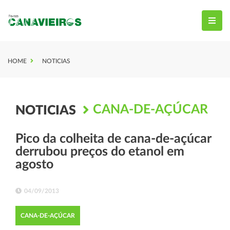
HOME
NOTICIAS
CANA-DE-AÇÚCAR
NOTICIAS
Pico da colheita de cana-de-açúcar
derrubou preços do etanol em
agosto
04/09/2013
CANA-DE-AÇÚCAR