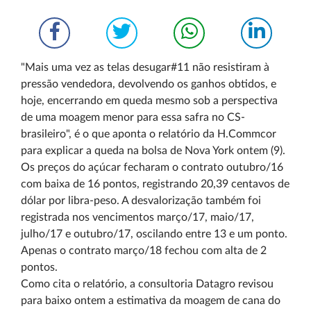
"Mais uma vez as telas desugar#11 não resistiram à
pressão vendedora, devolvendo os ganhos obtidos, e
hoje, encerrando em queda mesmo sob a perspectiva
de uma moagem menor para essa safra no CS-
brasileiro", é o que aponta o relatório da H.Commcor
para explicar a queda na bolsa de Nova York ontem (9).
Os preços do açúcar fecharam o contrato outubro/16
com baixa de 16 pontos, registrando 20,39 centavos de
dólar por libra-peso. A desvalorização também foi
registrada nos vencimentos março/17, maio/17,
julho/17 e outubro/17, oscilando entre 13 e um ponto.
Apenas o contrato março/18 fechou com alta de 2
pontos.
Como cita o relatório, a consultoria Datagro revisou
para baixo ontem a estimativa da moagem de cana do