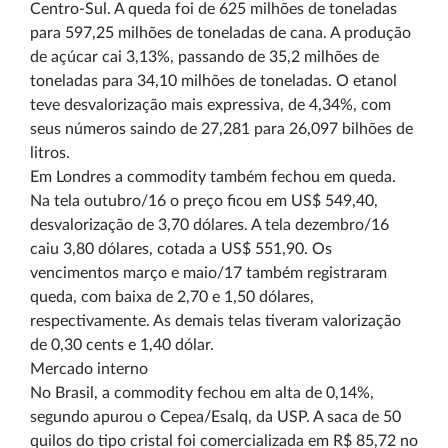
Centro-Sul. A queda foi de 625 milhões de toneladas
para 597,25 milhões de toneladas de cana. A produção
de açúcar cai 3,13%, passando de 35,2 milhões de
toneladas para 34,10 milhões de toneladas. O etanol
teve desvalorização mais expressiva, de 4,34%, com
seus números saindo de 27,281 para 26,097 bilhões de
litros.
Em Londres a commodity também fechou em queda.
Na tela outubro/16 o preço ficou em US$ 549,40,
desvalorização de 3,70 dólares. A tela dezembro/16
caiu 3,80 dólares, cotada a US$ 551,90. Os
vencimentos março e maio/17 também registraram
queda, com baixa de 2,70 e 1,50 dólares,
respectivamente. As demais telas tiveram valorização
de 0,30 cents e 1,40 dólar.
Mercado interno
No Brasil, a commodity fechou em alta de 0,14%,
segundo apurou o Cepea/Esalq, da USP. A saca de 50
quilos do tipo cristal foi comercializada em R$ 85,72 no