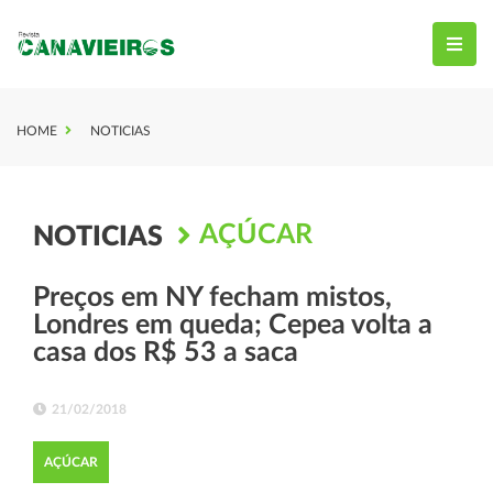
HOME
NOTICIAS
AÇÚCAR
NOTICIAS
Preços em NY fecham mistos,
Londres em queda; Cepea volta a
casa dos R$ 53 a saca
21/02/2018
AÇÚCAR