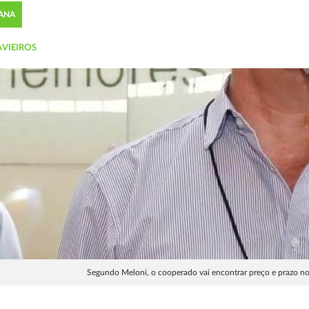
CANA
AVIEIROS
Segundo Meloni, o cooperado vai encontrar preço e prazo 