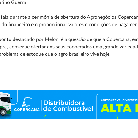
arino Guerra
fala durante a cerimônia de abertura do Agronegócios Copercana
 do financeiro em proporcionar valores e condições de pagamen
onto destacado por Meloni é a questão de que a Copercana, em
pra, consegue ofertar aos seus cooperados uma grande varieda
roblema de estoque que o agro brasileiro vive hoje.