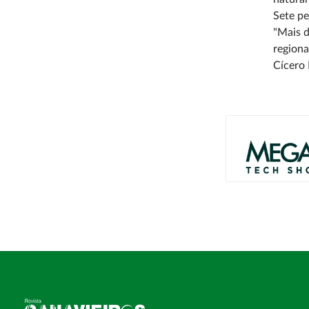
Sete pe
"Mais 
regiona
Cícero 