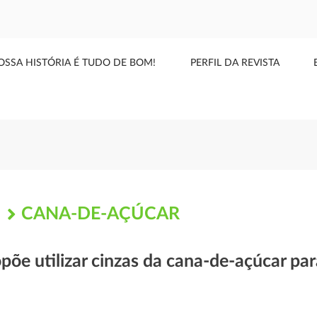
OSSA HISTÓRIA É TUDO DE BOM!
PERFIL DA REVISTA
CANA-DE-AÇÚCAR
S
põe utilizar cinzas da cana-de-açúcar par