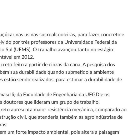
açúcar nas usinas sucroalcooleiras, para fazer concreto e
lvido por três professores da Universidade Federal da
o Sul (UEMS). O trabalho avançou tanto no estágio
ntável em 2012.
eto feito a partir de cinzas da cana. A pesquisa dos
ambém sua durabilidade quando submetido a ambiente
es estão sendo realizados, para estimar a durabilidade de
maselli, da Faculdade de Engenharia da UFGD e os
s doutores que lideram um grupo de trabalho.
ncreto apresenta maior resistência mecânica, comparado ao
trução civil, que atenderia também as agroindústrias de
ras.
tem um forte impacto ambiental, pois altera a paisagem