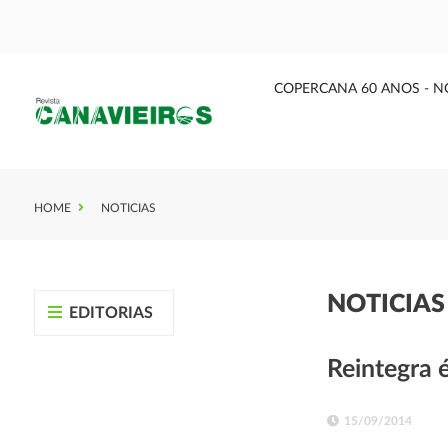
COPERCANA 60 ANOS - N
HOME
NOTICIAS
NOTICIA
EDITORIAS
Reintegra é
15/09/2014