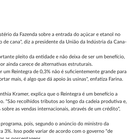
tério da Fazenda sobre a entrada do açúcar e etanol no
de cana", diz a presidente da União da Indústria da Cana-
rtante pleito da entidade e não deixa de ser um benefício,
or ainda carece de alternativas estruturais.
ter um Reintegra de 0,3% não é suficientemente grande para
ar mais, é algo que dá apoio às usinas", enfatiza Farina.
nthia Kramer, explica que o Reintegra é um benefício a
o. "São recolhidos tributos ao longo da cadeia produtiva e,
sobre as vendas internacionais, através de um crédito",
o programa, pois, segundo o anúncio do ministro da
ra 3%. Isso pode variar de acordo com o governo "de
iar as porcentagens.