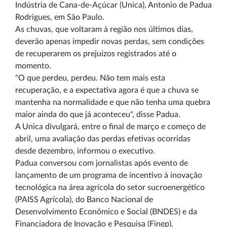
Indústria de Cana-de-Açúcar (Unica), Antonio de Padua
Rodrigues, em São Paulo.
As chuvas, que voltaram à região nos últimos dias,
deverão apenas impedir novas perdas, sem condições
de recuperarem os prejuízos registrados até o
momento.
"O que perdeu, perdeu. Não tem mais esta
recuperação, e a expectativa agora é que a chuva se
mantenha na normalidade e que não tenha uma quebra
maior ainda do que já aconteceu", disse Padua.
A Unica divulgará, entre o final de março e começo de
abril, uma avaliação das perdas efetivas ocorridas
desde dezembro, informou o executivo.
Padua conversou com jornalistas após evento de
lançamento de um programa de incentivo à inovação
tecnológica na área agrícola do setor sucroenergético
(PAISS Agrícola), do Banco Nacional de
Desenvolvimento Econômico e Social (BNDES) e da
Financiadora de Inovação e Pesquisa (Finep).