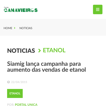
HOME
NOTICIAS
ETANOL
NOTICIAS
Siamig lança campanha para
aumento das vendas de etanol
22/04/2015
ETANOL
POR:
PORTAL UNICA