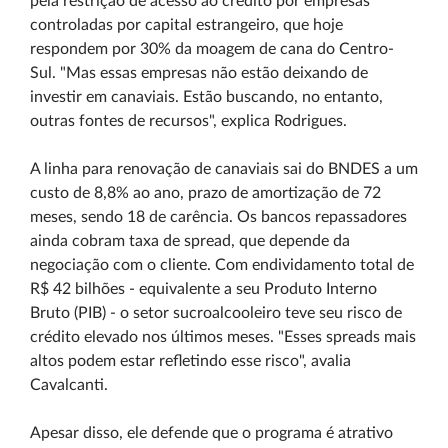
pela restrição de acesso ao crédito por empresas
controladas por capital estrangeiro, que hoje
respondem por 30% da moagem de cana do Centro-
Sul. "Mas essas empresas não estão deixando de
investir em canaviais. Estão buscando, no entanto,
outras fontes de recursos", explica Rodrigues.
A linha para renovação de canaviais sai do BNDES a um
custo de 8,8% ao ano, prazo de amortização de 72
meses, sendo 18 de carência. Os bancos repassadores
ainda cobram taxa de spread, que depende da
negociação com o cliente. Com endividamento total de
R$ 42 bilhões - equivalente a seu Produto Interno
Bruto (PIB) - o setor sucroalcooleiro teve seu risco de
crédito elevado nos últimos meses. "Esses spreads mais
altos podem estar refletindo esse risco", avalia
Cavalcanti.
Apesar disso, ele defende que o programa é atrativo