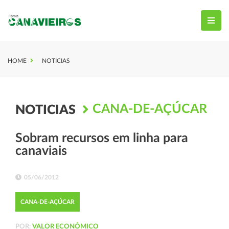
HOME
NOTICIAS
CANA-DE-AÇÚCAR
NOTICIAS
Sobram recursos em linha para
canaviais
05/06/2012
CANA-DE-AÇÚCAR
POR:
VALOR ECONÔMICO