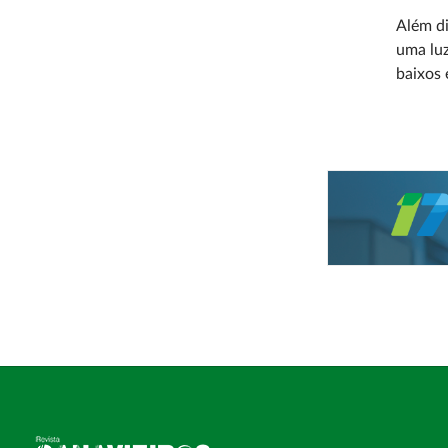
Além di
uma luz
baixos 