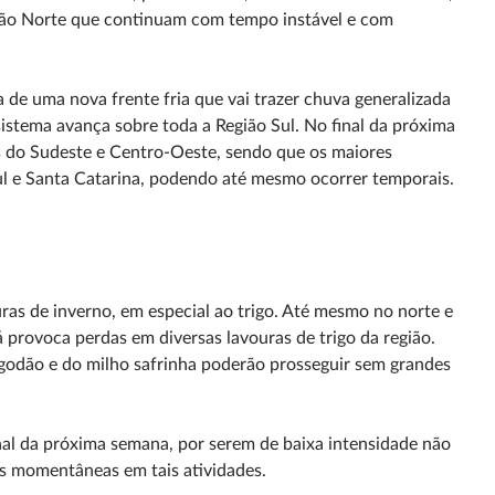
gião Norte que continuam com tempo instável e com
de uma nova frente fria que vai trazer chuva generalizada
sistema avança sobre toda a Região Sul. No final da próxima
 do Sudeste e Centro-Oeste, sendo que os maiores
l e Santa Catarina, podendo até mesmo ocorrer temporais.
as de inverno, em especial ao trigo. Até mesmo no norte e
 provoca perdas em diversas lavouras de trigo da região.
lgodão e do milho safrinha poderão prosseguir sem grandes
al da próxima semana, por serem de baixa intensidade não
es momentâneas em tais atividades.