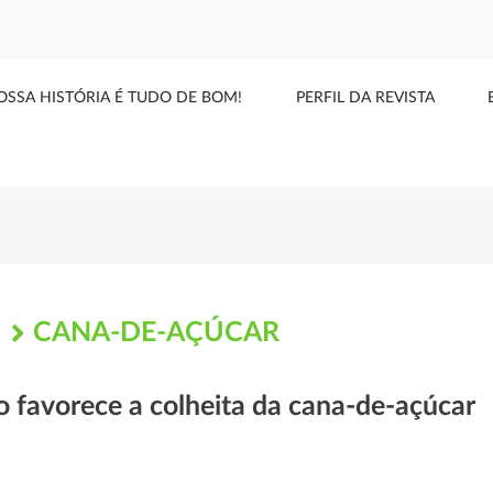
OSSA HISTÓRIA É TUDO DE BOM!
PERFIL DA REVISTA
CANA-DE-AÇÚCAR
S
 favorece a colheita da cana-de-açúcar