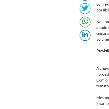
com exc
possibi
No domi
a todo 
semana
volumes
Previsã
A chuva
noroest
Com o t
transto
Mesmo c
levarão