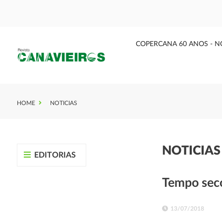
COPERCANA 60 ANOS - N
HOME
NOTICIAS
NOTICIA
EDITORIAS
Tempo seco
13/07/2018