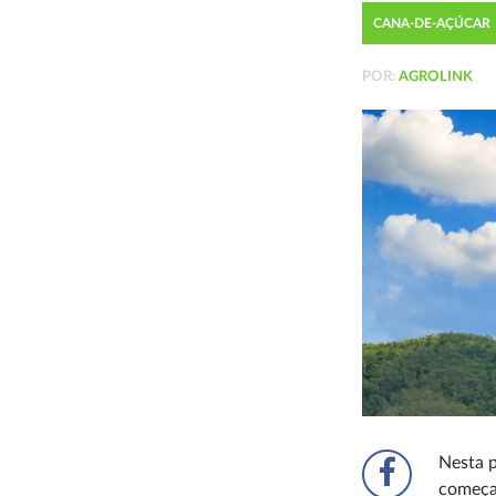
CANA-DE-AÇÚCAR
POR:
AGROLINK
Nesta p
começam