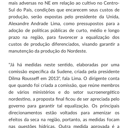
mais adversas no NE em relação ao cultivo no Centro-
Sul do País, condições que encarecem seus custos de
produção, serão expostas pelo presidente da Unida,
Alexandre Andrade Lima, como pressupostos para a
adoção de políticas públicas de curto, médio e longo
prazo na região, para favorecer a equalização dos
custos de produção diferenciados, visando garantir a
manutenção da produção do Nordeste.
"Já há medidas neste sentido, elaboradas por uma
comissão específica da Sudene, criada pela presidente
Dilma Rousseff em 2013", fala Lima. O dirigente conta
que quando foi criada a comissão, que reúne membros
de vários ministérios e do setor sucroenergético
nordestino, a proposta final ficou de ser apreciada pelo
governo para garantir tal equalização. Os principais
direcionamentos estão voltados para amenizar os
efeitos da seca na região, portanto, as medidas focam
nas questões hídricas. Outra medida aprovada é a