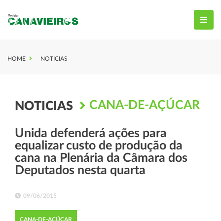
HOME
NOTICIAS
CANA-DE-AÇÚCAR
NOTICIAS
Unida defenderá ações para
equalizar custo de produção da
cana na Plenária da Câmara dos
Deputados nesta quarta
09/06/2015
CANA-DE-AÇÚCAR