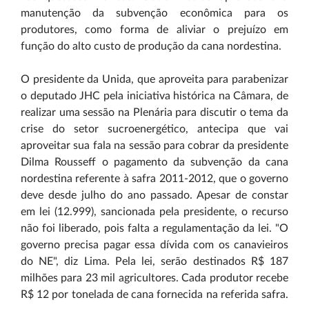
manutenção da subvenção econômica para os
produtores, como forma de aliviar o prejuízo em
função do alto custo de produção da cana nordestina.
O presidente da Unida, que aproveita para parabenizar
o deputado JHC pela iniciativa histórica na Câmara, de
realizar uma sessão na Plenária para discutir o tema da
crise do setor sucroenergético, antecipa que vai
aproveitar sua fala na sessão para cobrar da presidente
Dilma Rousseff o pagamento da subvenção da cana
nordestina referente à safra 2011-2012, que o governo
deve desde julho do ano passado. Apesar de constar
em lei (12.999), sancionada pela presidente, o recurso
não foi liberado, pois falta a regulamentação da lei. "O
governo precisa pagar essa dívida com os canavieiros
do NE", diz Lima. Pela lei, serão destinados R$ 187
milhões para 23 mil agricultores. Cada produtor recebe
R$ 12 por tonelada de cana fornecida na referida safra.