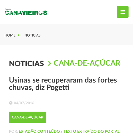
HOME
NOTICIAS
CANA-DE-AÇÚCAR
NOTICIAS
Usinas se recuperaram das fortes
chuvas, diz Pogetti
04/07/2016
CANA-DE-AÇÚCAR
POR:
ESTADÃO CONTEÚDO / TEXTO EXTRAÍDO DO PORTAL