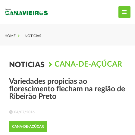
HOME
NOTICIAS
CANA-DE-AÇÚCAR
NOTICIAS
Variedades propicias ao
florescimento flecham na região de
Ribeirão Preto
04/07/2016
CANA-DE-AÇÚCAR