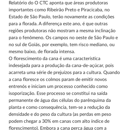
Relatório do O CTC aponta que áreas produtoras
importantes como Ribeirão Preto e Piracicaba, no
Estado de São Paulo, terão novamente as condições
para a florada. A diferença este ano, é que outras
regiões produtoras não mostram a mesma inclinação
para o fenômeno. Os campos no oeste de São Paulo e
no sul de Goiás, por exemplo, tem risco mediano, ou
mesmo baixo, de florada intensa.
O florescimento da cana é uma característica
indesejada para a produção da cana-de-açúcar, pois
acarreta uma série de prejuízos para a cultura. Quando
a cana floresce os colmos param de emitir novos
entrenós e iniciam um processo conhecido como
isoporização. Esse processo se constitui na saída
permanente de água das células do parênquima da
planta e como consequência, tem-se a redução da
densidade e do peso da cultura (as perdas em peso
podem chegar a 30% em canas com alto índice de
florescimento). Embora a cana perca água com a