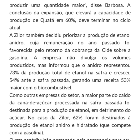
produzir uma quantidade maior", disse Barbosa. A
conclusão da expansão, que elevará a capacidade de
produção de Quatá em 60%, deve terminar no ciclo
atual.
A Zilor também decidiu priorizar a produção de etanol
anidro, cuja remuneração no ano passado foi
favorecida pelo retorno da cobrança da Cide sobre a
gasolina. A empresa não divulga os volumes
produzidos, mas informou que o anidro representou
73% da produção total de etanol na safra e cresceu
54% ante a safra passada, gerando uma receita 53%
maior com o biocombustível.
Como outras empresas do setor, a maior parte do caldo
da cana-de-açúcar processada na safra passada foi
destinada para a produção de etanol, em detrimento do
açúcar. No caso da Zilor, 62% foram destinados à
produção de etanol anidro e hidratado (que compete
com a gasolina).