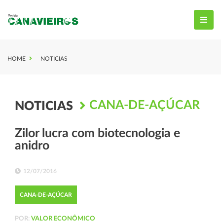
HOME
NOTICIAS
CANA-DE-AÇÚCAR
NOTICIAS
Zilor lucra com biotecnologia e
anidro
12/07/2016
CANA-DE-AÇÚCAR
POR:
VALOR ECONÔMICO