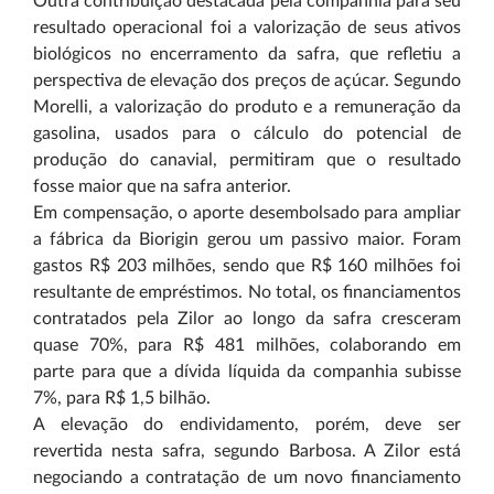
Outra contribuição destacada pela companhia para seu
resultado operacional foi a valorização de seus ativos
biológicos no encerramento da safra, que refletiu a
perspectiva de elevação dos preços de açúcar. Segundo
Morelli, a valorização do produto e a remuneração da
gasolina, usados para o cálculo do potencial de
produção do canavial, permitiram que o resultado
fosse maior que na safra anterior.
Em compensação, o aporte desembolsado para ampliar
a fábrica da Biorigin gerou um passivo maior. Foram
gastos R$ 203 milhões, sendo que R$ 160 milhões foi
resultante de empréstimos. No total, os financiamentos
contratados pela Zilor ao longo da safra cresceram
quase 70%, para R$ 481 milhões, colaborando em
parte para que a dívida líquida da companhia subisse
7%, para R$ 1,5 bilhão.
A elevação do endividamento, porém, deve ser
revertida nesta safra, segundo Barbosa. A Zilor está
negociando a contratação de um novo financiamento