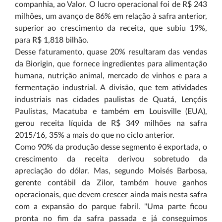
companhia, ao Valor. O lucro operacional foi de R$ 243
milhões, um avanço de 86% em relação à safra anterior,
superior ao crescimento da receita, que subiu 19%,
para R$ 1,818 bilhão.
Desse faturamento, quase 20% resultaram das vendas
da Biorigin, que fornece ingredientes para alimentação
humana, nutrição animal, mercado de vinhos e para a
fermentação industrial. A divisão, que tem atividades
industriais nas cidades paulistas de Quatá, Lençóis
Paulistas, Macatuba e também em Louisville (EUA),
gerou receita líquida de R$ 349 milhões na safra
2015/16, 35% a mais do que no ciclo anterior.
Como 90% da produção desse segmento é exportada, o
crescimento da receita derivou sobretudo da
apreciação do dólar. Mas, segundo Moisés Barbosa,
gerente contábil da Zilor, também houve ganhos
operacionais, que devem crescer ainda mais nesta safra
com a expansão do parque fabril. "Uma parte ficou
pronta no fim da safra passada e já conseguimos